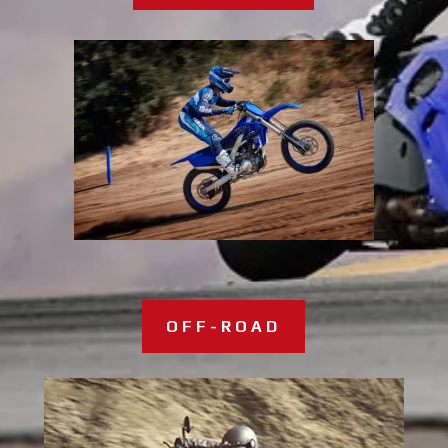
OFF-ROAD