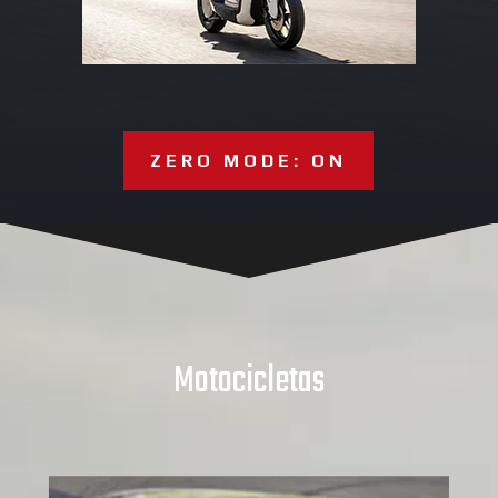
ZERO MODE: ON
Motocicletas