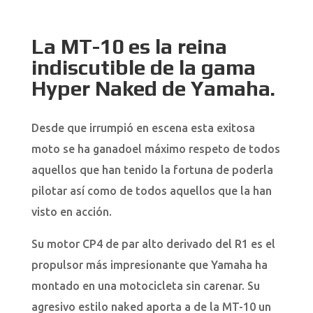
La MT-10 es la reina
indiscutible de la gama
Hyper Naked de Yamaha.
Desde que irrumpió en escena esta exitosa
moto se ha ganadoel máximo respeto de todos
aquellos que han tenido la fortuna de poderla
pilotar así como de todos aquellos que la han
visto en acción.
Su motor CP4 de par alto derivado del R1 es el
propulsor más impresionante que Yamaha ha
montado en una motocicleta sin carenar. Su
agresivo estilo naked aporta a de la MT-10 un