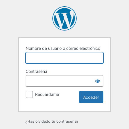
Acceder
Nombre de usuario o correo electrónico
Contraseña
Recuérdame
¿Has olvidado tu contraseña?